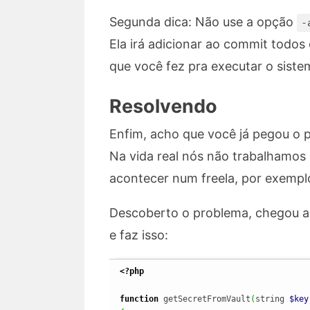
Segunda dica: Não use a opção
-
Ela irá adicionar ao commit todos
que você fez pra executar o siste
Resolvendo
Enfim, acho que você já pegou o 
Na vida real nós não trabalhamos
acontecer num freela, por exempl
Descoberto o problema, chegou a 
e faz isso:
<?php
function
 getSecretFromVault
(
string 
$key