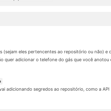
vos (sejam eles pertencentes ao repositório ou não) 
ão quer adicionar o telefone do gás que você anotou
a
 vai adicionando segredos ao repositório, como a AP