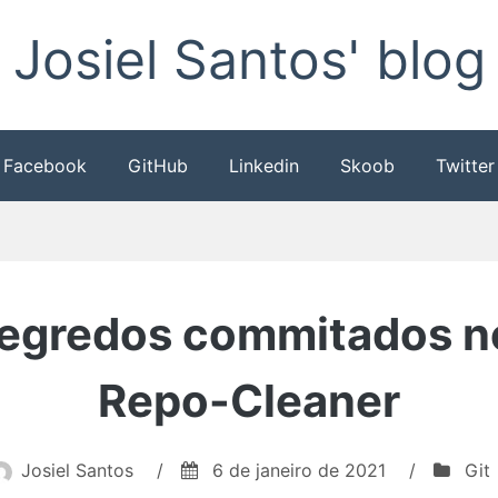
Josiel Santos' blog
Facebook
GitHub
Linkedin
Skoob
Twitter
egredos commitados no
Repo-Cleaner
Josiel Santos
/
6 de janeiro de 2021
/
Git