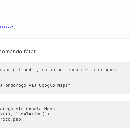
111222'
,
comando fatal:
usar git add ., então adiciona certinho agora

ereço via Google Maps

s(+), 1 deletion(-)
