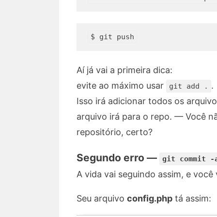
Aí já vai a primeira dica:
evite ao máximo usar
.
git add .
Isso irá adicionar todos os arqui
arquivo irá para o repo. — Você n
repositório, certo?
Segundo erro —
git commit -
A vida vai seguindo assim, e você
Seu arquivo
config.php
tá assim: