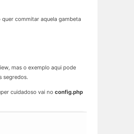
ão quer commitar aquela gambeta
view, mas o exemplo aqui pode
s segredos.
uper cuidadoso vai no
config.php