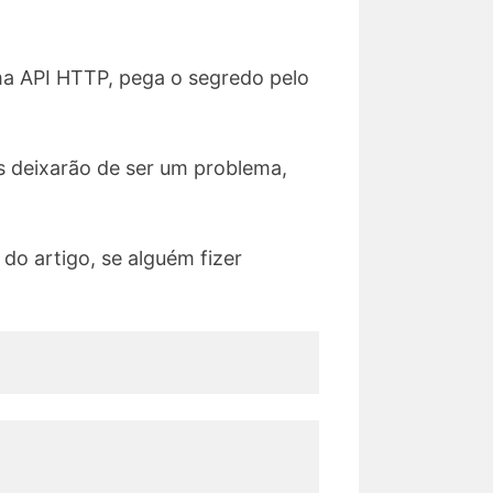
ma API HTTP, pega o segredo pelo
os deixarão de ser um problema,
o artigo, se alguém fizer