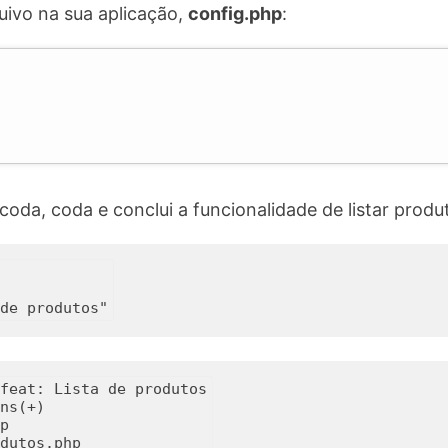
ivo na sua aplicação,
config.php
:
coda, coda e conclui a funcionalidade de listar prod
feat: Lista de produtos

ns(+)


