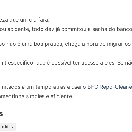
eza que um dia fará.
 ou acidente, todo dev já commitou a senha do banco
so não é uma boa prática, chega a hora de migrar os
t específico, que é possível ter acesso a eles. Se n
mmitados a um tempo atrás e usei o
BFG Repo-Cleane
amentinha simples e eficiente.
s
 add .