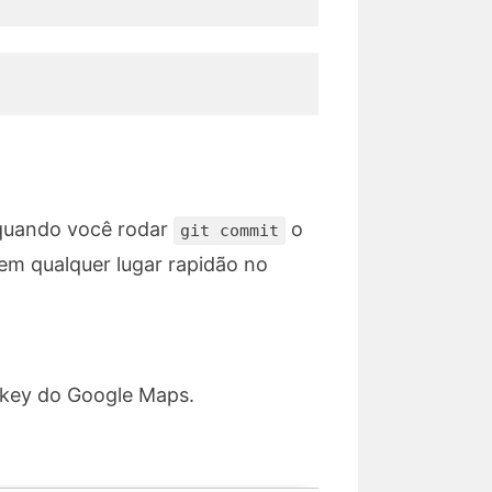
e quando você rodar
o
git commit
 em qualquer lugar rapidão no
I key do Google Maps.