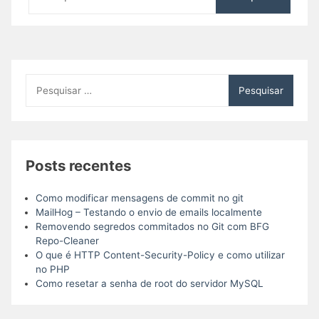
por:
Pesquisar
por:
Posts recentes
Como modificar mensagens de commit no git
MailHog – Testando o envio de emails localmente
Removendo segredos commitados no Git com BFG
Repo-Cleaner
O que é HTTP Content-Security-Policy e como utilizar
no PHP
Como resetar a senha de root do servidor MySQL