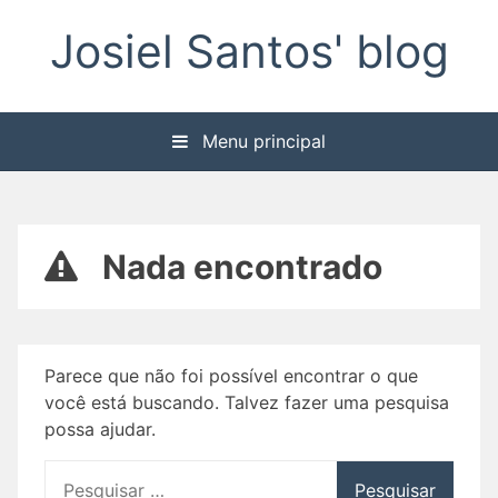
Pular
Josiel Santos' blog
para
o
conteúdo
Menu principal
Nada encontrado
Parece que não foi possível encontrar o que
você está buscando. Talvez fazer uma pesquisa
possa ajudar.
Pesquisar