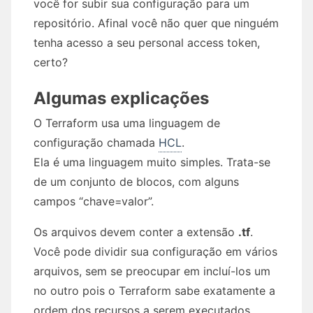
você for subir sua configuração para um
repositório. Afinal você não quer que ninguém
tenha acesso a seu personal access token,
certo?
Algumas explicações
O Terraform usa uma linguagem de
configuração chamada
HCL
.
Ela é uma linguagem muito simples. Trata-se
de um conjunto de blocos, com alguns
campos “chave=valor”.
Os arquivos devem conter a extensão
.tf
.
Você pode dividir sua configuração em vários
arquivos, sem se preocupar em incluí-los um
no outro pois o Terraform sabe exatamente a
ordem dos recursos a serem executados