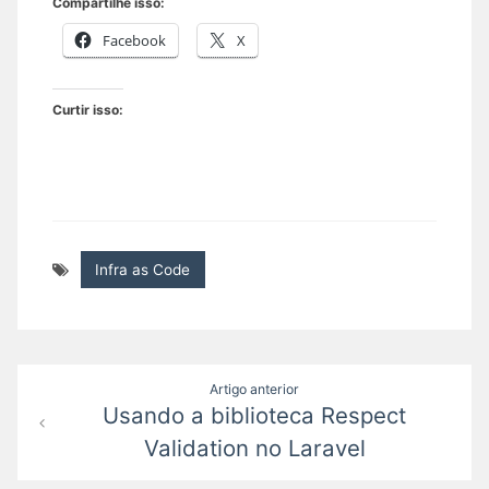
Compartilhe isso:
Facebook
X
Curtir isso:
Infra as Code
Navegação
Artigo anterior
Usando a biblioteca Respect
de
Validation no Laravel
Post