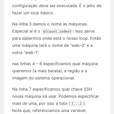
configuração deve ser executada. É o jeito de
fazer um loop básico.
Na linha 3 damos o nome as máquinas.
Especial aí é o
: Isso serve
${count.index}
para sabermos onde está o nosso loop. Então
uma máquina terá o nome de “web-0” e a
outra “web-1”.
nas linhas 4 – 6 especificamos qual máquina
queremos (a mais barata), a região e a
imagem do sistema operacional.
Na linha 7 especificamos qual chave SSH
nossa máquina irá usar. Podemos especificar
mais de uma, por isso a lista (
).
[...]
Note que, referenciamos uma variável,