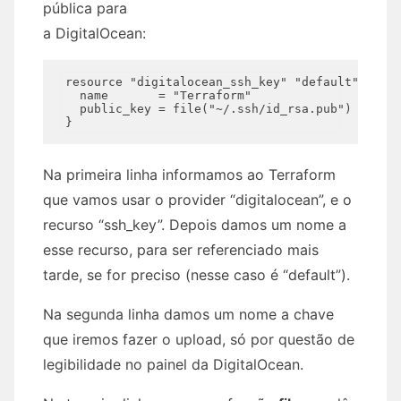
pública para
a DigitalOcean:
resource "digitalocean_ssh_key" "default" {

  name       = "Terraform"

  public_key = file("~/.ssh/id_rsa.pub")

Na primeira linha informamos ao Terraform
que vamos usar o provider “digitalocean”, e o
recurso “ssh_key”. Depois damos um nome a
esse recurso, para ser referenciado mais
tarde, se for preciso (nesse caso é “default”).
Na segunda linha damos um nome a chave
que iremos fazer o upload, só por questão de
legibilidade no painel da DigitalOcean.