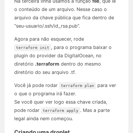
Na terceira linha usamos a função
file
, que lê
o conteúdo de um arquivo. Nesse caso o
arquivo da chave pública que fica dentro de
“seu-usuario/.ssh/id_rsa.pub”.
Agora para não esquecer, rode
, para o programa baixar o
terraform init
plugin do provider da DigitalOcean, no
diretório
.terraform
dentro do mesmo
diretório do seu arquivo .tf.
Você já pode rodar
para ver
terraform plan
o que o programa irá fazer.
Se você quer ver logo essa chave criada,
pode rodar
. Mas a parte
terraform apply
legal ainda nem começou.
Criando uma droplet