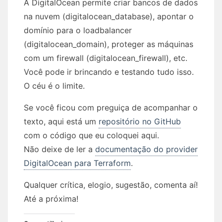
A DigitalOcean permite criar bancos de dados
na nuvem (digitalocean_database), apontar o
domínio para o loadbalancer
(digitalocean_domain), proteger as máquinas
com um firewall (digitalocean_firewall), etc.
Você pode ir brincando e testando tudo isso.
O céu é o limite.
Se você ficou com preguiça de acompanhar o
texto, aqui está um
repositório no GitHub
com o código que eu coloquei aqui.
Não deixe de ler a
documentação do provider
DigitalOcean para Terraform
.
Qualquer crítica, elogio, sugestão, comenta aí!
Até a próxima!