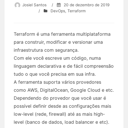
Josiel Santos
/
20 de dezembro de 2019
/
DevOps
,
Terraform
Terraform é uma ferramenta multiplataforma
para construir, modificar e versionar uma
infraestrutura com segurança.
Com ele você escreve um código, numa
linguagem declarativa e de fácil compreensão
tudo o que você precisa em sua infra.
A ferramenta suporta vários provedores
como AWS, DigitalOcean, Google Cloud e etc.
Dependendo do provedor que você usar é
possível definir desde as configurações mais
low-level (rede, firewall) até as mais high-
level (banco de dados, load balancer e etc).