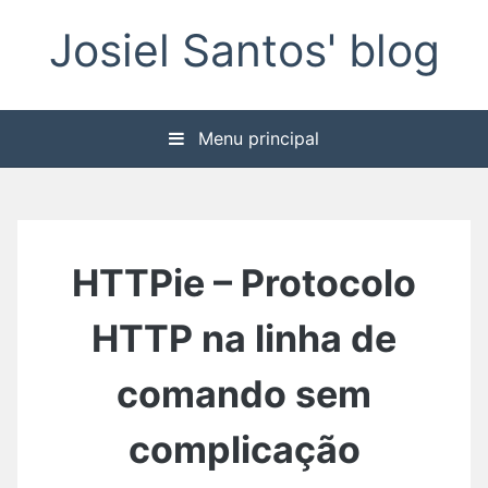
Pular
Josiel Santos' blog
para
o
conteúdo
Menu principal
HTTPie – Protocolo
HTTP na linha de
comando sem
complicação