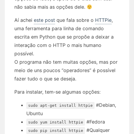
não sabia mais as opções dele.
Aí achei
este post
que fala sobre o
HTTPie
,
uma ferramenta para linha de comando
escrita em Python que se propõe a deixar a
interação com o HTTP o mais humano
possível.
O programa não tem muitas opções, mas por
meio de uns poucos “operadores” é possível
fazer tudo o que se deseja.
Para instalar, tem-se algumas opções:
#Debian,
sudo apt-get install httpie
Ubuntu
#Fedora
sudo yum install httpie
#Qualquer
sudo pip install httpie