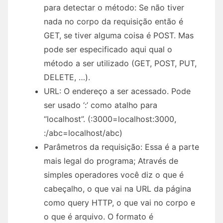
para detectar o método: Se não tiver
nada no corpo da requisição então é
GET, se tiver alguma coisa é POST. Mas
pode ser especificado aqui qual o
método a ser utilizado (GET, POST, PUT,
DELETE, …).
URL: O endereço a ser acessado. Pode
ser usado ‘:’ como atalho para
“localhost”. (:3000=localhost:3000,
:/abc=localhost/abc)
Parâmetros da requisição: Essa é a parte
mais legal do programa; Através de
simples operadores você diz o que é
cabeçalho, o que vai na URL da página
como query HTTP, o que vai no corpo e
o que é arquivo. O formato é