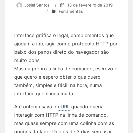
Josiel Santos
/
13 de fevereiro de 2019
/
Ferramentas
Interface gráfica é legal, complementos que
ajudam a interagir com o protocolo HTTP por
baixo dos panos direto do navegador são
muito bons.
Mas eu prefiro a linha de comando, escrevo o
que quero e espero obter o que quero
também, simples e fácil, na hora, numa
interface que nunca muda.
Até ontem usava o
cURL
quando queria
interagir com HTTP na linha de comando,
mas quase sempre com uma colinha com as
opções do lado; Depois de 3 dias sem usar