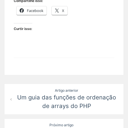
Compartilhe isso:
Facebook
X
Curtir isso:
Navegação
Artigo anterior
Um guia das funções de ordenação
de
de arrays do PHP
Post
Próximo artigo